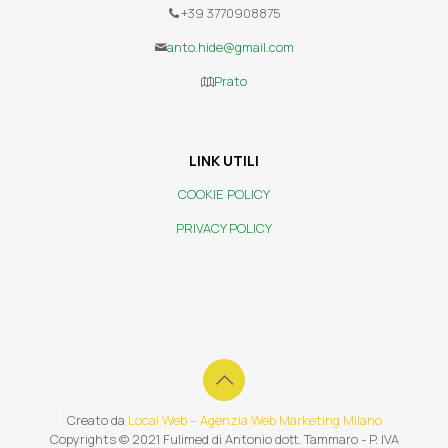
+39 3770908875
anto.hide@gmail.com
Prato
LINK UTILI
COOKIE POLICY
PRIVACY POLICY
Creato da
Local Web – Agenzia Web Marketing Milano
Copyrights © 2021 Fulimed di Antonio dott. Tammaro - P. IVA