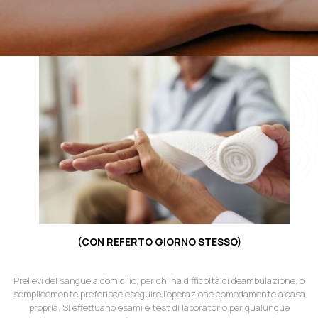
(CON REFERTO GIORNO STESSO)
Prelievi del sangue a domicilio, per chi ha difficoltà di deambulazione, o
semplicemente preferisce eseguire l’operazione comodamente a casa
propria. Si effettuano esami e test di laboratorio per qualunque