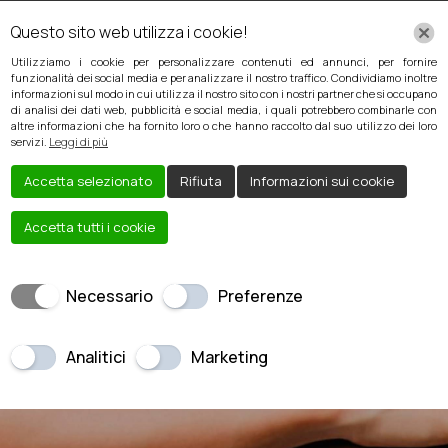
Questo sito web utilizza i cookie!
Utilizziamo i cookie per personalizzare contenuti ed annunci, per fornire
funzionalità dei social media e per analizzare il nostro traffico. Condividiamo inoltre
informazioni sul modo in cui utilizza il nostro sito con i nostri partner che si occupano
di analisi dei dati web, pubblicità e social media, i quali potrebbero combinarle con
altre informazioni che ha fornito loro o che hanno raccolto dal suo utilizzo dei loro
servizi.
Leggi di più
Accetta selezionato
Rifiuta
Informazioni sui cookie
Accetta tutti i cookie
CONVENZIONI
Necessario
Preferenze
Analitici
Marketing