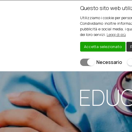
Questo sito web utiliz
Utilizziamo i cookie per perso
Condividiamo inoltre informaz
pubblicità e social media, i q
dei loro servizi.
Leggi di più
Accetta selezionato
R
Necessario
EDUC