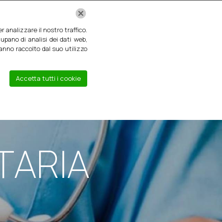
SERVIZI
CONVENZIONI
GALLERIA
CONTATTI
 analizzare il nostro traffico.
upano di analisi dei dati web,
hanno raccolto dal suo utilizzo
Accetta tutti i cookie
TARIA